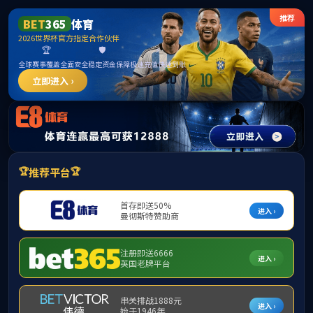
suncitygroup太阳新城(中国)
集团官方网站