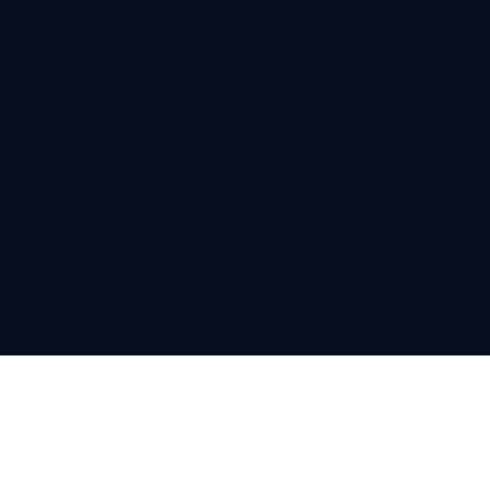
联系我们
查看更多