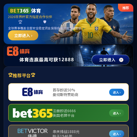
suncitygroup太阳新城(中国)
集团官方网站